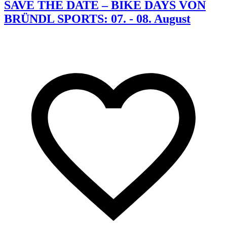
SAVE THE DATE – BIKE DAYS VON
BRÜNDL SPORTS: 07. - 08. August
K