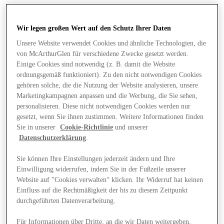
Wir legen großen Wert auf den Schutz Ihrer Daten
Unsere Website verwendet Cookies und ähnliche Technologien, die
von McArthurGlen für verschiedene Zwecke gesetzt werden.
Einige Cookies sind notwendig (z. B. damit die Website
ordnungsgemäß funktioniert). Zu den nicht notwendigen Cookies
gehören solche, die die Nutzung der Website analysieren, unsere
Marketingkampagnen anpassen und die Werbung, die Sie sehen,
personalisieren. Diese nicht notwendigen Cookies werden nur
gesetzt, wenn Sie ihnen zustimmen. Weitere Informationen finden
Sie in unserer
Cookie-Richtlinie
und unserer
Datenschutzerklärung
.
Sie können Ihre Einstellungen jederzeit ändern und Ihre
Einwilligung widerrufen, indem Sie in der Fußzeile unserer
Angebote
Website auf "Cookies verwalten“ klicken. Ihr Widerruf hat keinen
Einfluss auf die Rechtmäßigkeit der bis zu diesem Zeitpunkt
durchgeführten Datenverarbeitung.
Für Informationen über Dritte, an die wir Daten weitergeben,