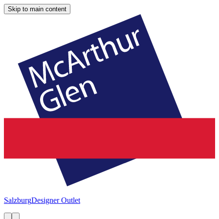
Skip to main content
Salzburg
Designer Outlet