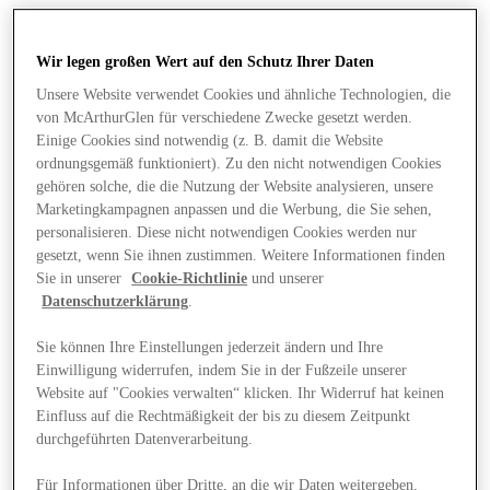
Wir legen großen Wert auf den Schutz Ihrer Daten
Unsere Website verwendet Cookies und ähnliche Technologien, die
von McArthurGlen für verschiedene Zwecke gesetzt werden.
Einige Cookies sind notwendig (z. B. damit die Website
ordnungsgemäß funktioniert). Zu den nicht notwendigen Cookies
gehören solche, die die Nutzung der Website analysieren, unsere
Marketingkampagnen anpassen und die Werbung, die Sie sehen,
personalisieren. Diese nicht notwendigen Cookies werden nur
gesetzt, wenn Sie ihnen zustimmen. Weitere Informationen finden
Sie in unserer
Cookie-Richtlinie
und unserer
Datenschutzerklärung
.
Sie können Ihre Einstellungen jederzeit ändern und Ihre
Einwilligung widerrufen, indem Sie in der Fußzeile unserer
Angebote
Website auf "Cookies verwalten“ klicken. Ihr Widerruf hat keinen
Einfluss auf die Rechtmäßigkeit der bis zu diesem Zeitpunkt
durchgeführten Datenverarbeitung.
Für Informationen über Dritte, an die wir Daten weitergeben,