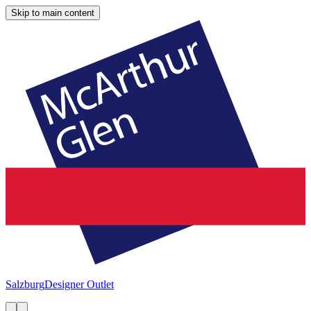
Skip to main content
Salzburg
Designer Outlet