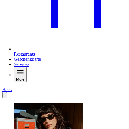
Restaurants
Geschenkkarte
Services
More
Back