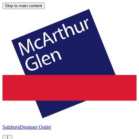
Skip to main content
Salzburg
Designer Outlet