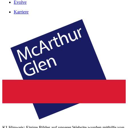
Evolve
Karriere
KI-Hinweis: Einige Bilder auf unserer Website wurden mithilfe von