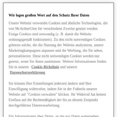
Wir legen großen Wert auf den Schutz Ihrer Daten
Unsere Website verwendet Cookies und ähnliche Technologien, die
von McArthurGlen für verschiedene Zwecke gesetzt werden.
Einige Cookies sind notwendig (z. B. damit die Website
ordnungsgemäß funktioniert). Zu den nicht notwendigen Cookies
gehören solche, die die Nutzung der Website analysieren, unsere
Marketingkampagnen anpassen und die Werbung, die Sie sehen,
personalisieren. Diese nicht notwendigen Cookies werden nur
gesetzt, wenn Sie ihnen zustimmen. Weitere Informationen finden
Sie in unserer
Cookie-Richtlinie
und unserer
Datenschutzerklärung
.
Sie können Ihre Einstellungen jederzeit ändern und Ihre
Einwilligung widerrufen, indem Sie in der Fußzeile unserer
Angebote
Website auf "Cookies verwalten“ klicken. Ihr Widerruf hat keinen
Einfluss auf die Rechtmäßigkeit der bis zu diesem Zeitpunkt
durchgeführten Datenverarbeitung.
Für Informationen über Dritte, an die wir Daten weitergeben,