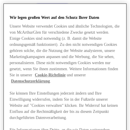
Wir legen großen Wert auf den Schutz Ihrer Daten
Unsere Website verwendet Cookies und ähnliche Technologien, die
von McArthurGlen für verschiedene Zwecke gesetzt werden.
Einige Cookies sind notwendig (z. B. damit die Website
ordnungsgemäß funktioniert). Zu den nicht notwendigen Cookies
gehören solche, die die Nutzung der Website analysieren, unsere
Marketingkampagnen anpassen und die Werbung, die Sie sehen,
personalisieren. Diese nicht notwendigen Cookies werden nur
gesetzt, wenn Sie ihnen zustimmen. Weitere Informationen finden
Sie in unserer
Cookie-Richtlinie
und unserer
Datenschutzerklärung
.
Sie können Ihre Einstellungen jederzeit ändern und Ihre
Einwilligung widerrufen, indem Sie in der Fußzeile unserer
Angebote
Website auf "Cookies verwalten“ klicken. Ihr Widerruf hat keinen
Einfluss auf die Rechtmäßigkeit der bis zu diesem Zeitpunkt
durchgeführten Datenverarbeitung.
Für Informationen über Dritte, an die wir Daten weitergeben,