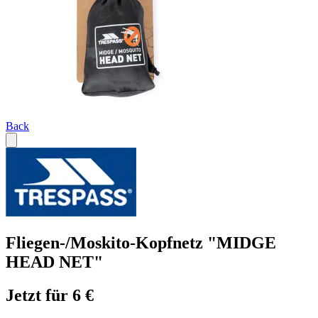
Back
Fliegen-/Moskito-Kopfnetz "MIDGE
HEAD NET"
Jetzt für 6 €