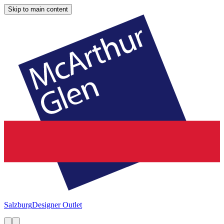
Skip to main content
Salzburg
Designer Outlet