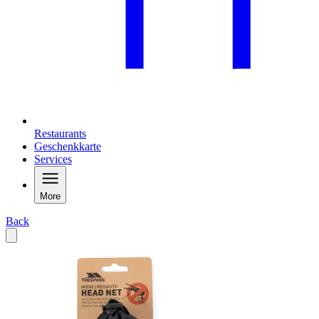
Restaurants
Geschenkkarte
Services
More
Back