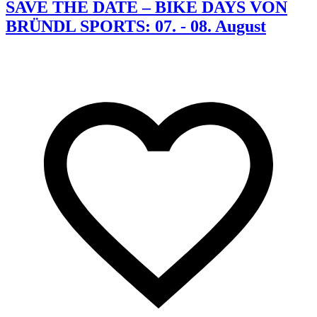
SAVE THE DATE – BIKE DAYS VON
BRÜNDL SPORTS: 07. - 08. August
K