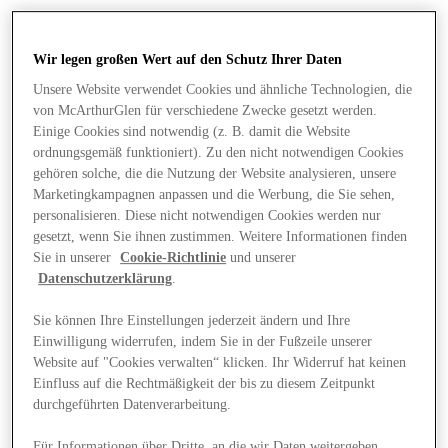
Wir legen großen Wert auf den Schutz Ihrer Daten
Unsere Website verwendet Cookies und ähnliche Technologien, die
von McArthurGlen für verschiedene Zwecke gesetzt werden.
Einige Cookies sind notwendig (z. B. damit die Website
ordnungsgemäß funktioniert). Zu den nicht notwendigen Cookies
gehören solche, die die Nutzung der Website analysieren, unsere
Marketingkampagnen anpassen und die Werbung, die Sie sehen,
personalisieren. Diese nicht notwendigen Cookies werden nur
gesetzt, wenn Sie ihnen zustimmen. Weitere Informationen finden
Sie in unserer
Cookie-Richtlinie
und unserer
Datenschutzerklärung
.
Sie können Ihre Einstellungen jederzeit ändern und Ihre
Einwilligung widerrufen, indem Sie in der Fußzeile unserer
Angebote
Website auf "Cookies verwalten“ klicken. Ihr Widerruf hat keinen
Einfluss auf die Rechtmäßigkeit der bis zu diesem Zeitpunkt
durchgeführten Datenverarbeitung.
Für Informationen über Dritte, an die wir Daten weitergeben,