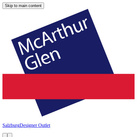
Skip to main content
Salzburg
Designer Outlet