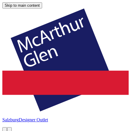
Skip to main content
Salzburg
Designer Outlet