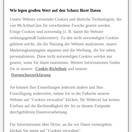
Wir legen großen Wert auf den Schutz Ihrer Daten
Unsere Website verwendet Cookies und ähnliche Technologien, die
von McArthurGlen für verschiedene Zwecke gesetzt werden.
Einige Cookies sind notwendig (z. B. damit die Website
ordnungsgemäß funktioniert). Zu den nicht notwendigen Cookies
gehören solche, die die Nutzung der Website analysieren, unsere
Marketingkampagnen anpassen und die Werbung, die Sie sehen,
personalisieren. Diese nicht notwendigen Cookies werden nur
gesetzt, wenn Sie ihnen zustimmen. Weitere Informationen finden
Sie in unserer
Cookie-Richtlinie
und unserer
Datenschutzerklärung
.
Sie können Ihre Einstellungen jederzeit ändern und Ihre
Einwilligung widerrufen, indem Sie in der Fußzeile unserer
Website auf "Cookies verwalten“ klicken. Ihr Widerruf hat keinen
Angebote
Einfluss auf die Rechtmäßigkeit der bis zu diesem Zeitpunkt
durchgeführten Datenverarbeitung.
Für Informationen über Dritte, an die wir Daten weitergeben,
klicken Sie unten auf "Cookies verwalten“.