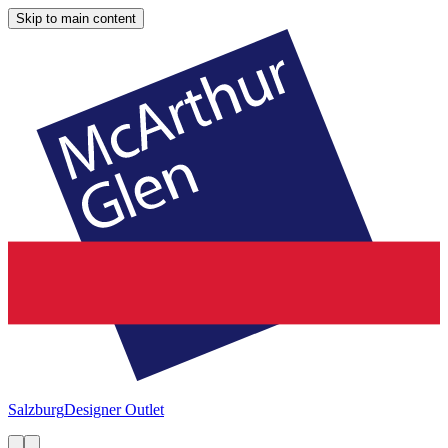
Skip to main content
Salzburg
Designer Outlet