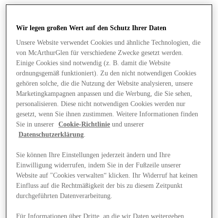
Wir legen großen Wert auf den Schutz Ihrer Daten
Unsere Website verwendet Cookies und ähnliche Technologien, die
von McArthurGlen für verschiedene Zwecke gesetzt werden.
Einige Cookies sind notwendig (z. B. damit die Website
ordnungsgemäß funktioniert). Zu den nicht notwendigen Cookies
gehören solche, die die Nutzung der Website analysieren, unsere
Marketingkampagnen anpassen und die Werbung, die Sie sehen,
personalisieren. Diese nicht notwendigen Cookies werden nur
gesetzt, wenn Sie ihnen zustimmen. Weitere Informationen finden
Sie in unserer
Cookie-Richtlinie
und unserer
Datenschutzerklärung
.
Sie können Ihre Einstellungen jederzeit ändern und Ihre
Einwilligung widerrufen, indem Sie in der Fußzeile unserer
Angebote
Website auf "Cookies verwalten“ klicken. Ihr Widerruf hat keinen
Einfluss auf die Rechtmäßigkeit der bis zu diesem Zeitpunkt
durchgeführten Datenverarbeitung.
Für Informationen über Dritte, an die wir Daten weitergeben,