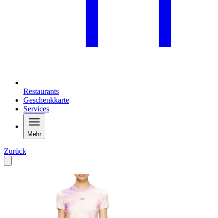
Restaurants
Geschenkkarte
Services
Mehr
Zurück