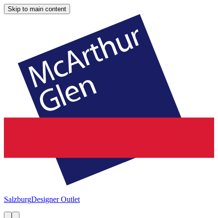
Skip to main content
Salzburg
Designer Outlet