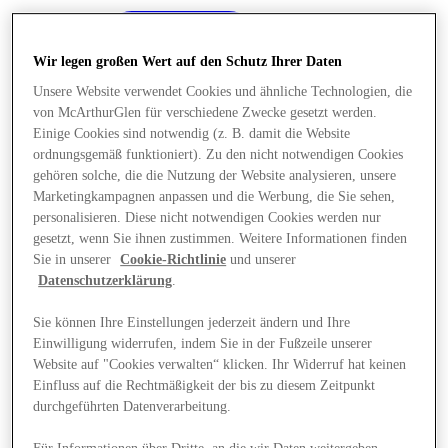
Wir legen großen Wert auf den Schutz Ihrer Daten
Unsere Website verwendet Cookies und ähnliche Technologien, die
von McArthurGlen für verschiedene Zwecke gesetzt werden.
Einige Cookies sind notwendig (z. B. damit die Website
ordnungsgemäß funktioniert). Zu den nicht notwendigen Cookies
gehören solche, die die Nutzung der Website analysieren, unsere
Marketingkampagnen anpassen und die Werbung, die Sie sehen,
personalisieren. Diese nicht notwendigen Cookies werden nur
gesetzt, wenn Sie ihnen zustimmen. Weitere Informationen finden
Sie in unserer
Cookie-Richtlinie
und unserer
Datenschutzerklärung
.
Sie können Ihre Einstellungen jederzeit ändern und Ihre
Einwilligung widerrufen, indem Sie in der Fußzeile unserer
Angebote
Website auf "Cookies verwalten“ klicken. Ihr Widerruf hat keinen
Einfluss auf die Rechtmäßigkeit der bis zu diesem Zeitpunkt
durchgeführten Datenverarbeitung.