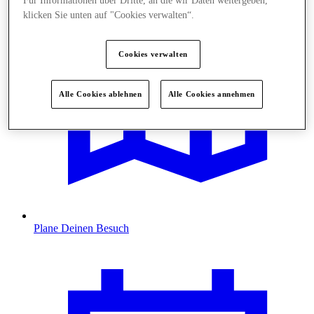
Für Informationen über Dritte, an die wir Daten weitergeben,
klicken Sie unten auf "Cookies verwalten“.
Cookies verwalten
Alle Cookies ablehnen
Alle Cookies annehmen
Plane Deinen Besuch