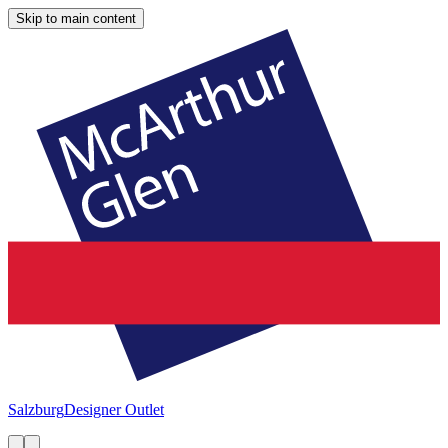
Skip to main content
Salzburg
Designer Outlet