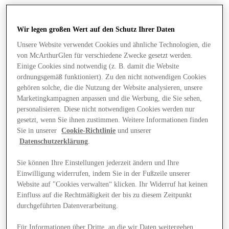
Wir legen großen Wert auf den Schutz Ihrer Daten
Unsere Website verwendet Cookies und ähnliche Technologien, die
von McArthurGlen für verschiedene Zwecke gesetzt werden.
Einige Cookies sind notwendig (z. B. damit die Website
ordnungsgemäß funktioniert). Zu den nicht notwendigen Cookies
gehören solche, die die Nutzung der Website analysieren, unsere
Marketingkampagnen anpassen und die Werbung, die Sie sehen,
personalisieren. Diese nicht notwendigen Cookies werden nur
gesetzt, wenn Sie ihnen zustimmen. Weitere Informationen finden
Sie in unserer
Cookie-Richtlinie
und unserer
Datenschutzerklärung
.
Sie können Ihre Einstellungen jederzeit ändern und Ihre
Einwilligung widerrufen, indem Sie in der Fußzeile unserer
Angebote
Website auf "Cookies verwalten“ klicken. Ihr Widerruf hat keinen
Einfluss auf die Rechtmäßigkeit der bis zu diesem Zeitpunkt
durchgeführten Datenverarbeitung.
Für Informationen über Dritte, an die wir Daten weitergeben,