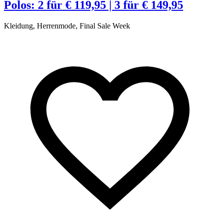
Polos: 2 für € 119,95 | 3 für € 149,95
Kleidung, Herrenmode, Final Sale Week
K