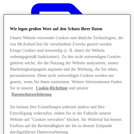
Wir legen großen Wert auf den Schutz Ihrer Daten
Unsere Website verwendet Cookies und ähnliche Technologien, die
von McArthurGlen für verschiedene Zwecke gesetzt werden.
Einige Cookies sind notwendig (z. B. damit die Website
ordnungsgemäß funktioniert). Zu den nicht notwendigen Cookies
gehören solche, die die Nutzung der Website analysieren, unsere
Marketingkampagnen anpassen und die Werbung, die Sie sehen,
personalisieren. Diese nicht notwendigen Cookies werden nur
gesetzt, wenn Sie ihnen zustimmen. Weitere Informationen finden
Sie in unserer
Cookie-Richtlinie
und unserer
Datenschutzerklärung
.
Sie können Ihre Einstellungen jederzeit ändern und Ihre
Angebote
Einwilligung widerrufen, indem Sie in der Fußzeile unserer
Website auf "Cookies verwalten“ klicken. Ihr Widerruf hat keinen
Einfluss auf die Rechtmäßigkeit der bis zu diesem Zeitpunkt
durchgeführten Datenverarbeitung.