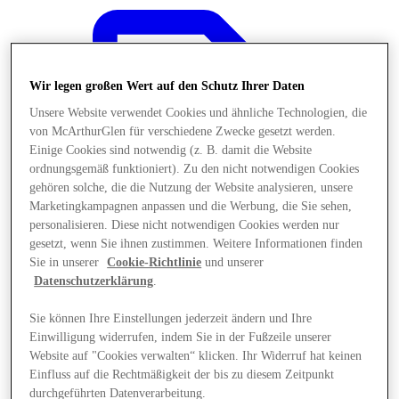
Wir legen großen Wert auf den Schutz Ihrer Daten
Unsere Website verwendet Cookies und ähnliche Technologien, die
von McArthurGlen für verschiedene Zwecke gesetzt werden.
Einige Cookies sind notwendig (z. B. damit die Website
ordnungsgemäß funktioniert). Zu den nicht notwendigen Cookies
gehören solche, die die Nutzung der Website analysieren, unsere
Marketingkampagnen anpassen und die Werbung, die Sie sehen,
personalisieren. Diese nicht notwendigen Cookies werden nur
gesetzt, wenn Sie ihnen zustimmen. Weitere Informationen finden
Sie in unserer
Cookie-Richtlinie
und unserer
Datenschutzerklärung
.
Sie können Ihre Einstellungen jederzeit ändern und Ihre
Angebote
Einwilligung widerrufen, indem Sie in der Fußzeile unserer
Website auf "Cookies verwalten“ klicken. Ihr Widerruf hat keinen
Einfluss auf die Rechtmäßigkeit der bis zu diesem Zeitpunkt
durchgeführten Datenverarbeitung.