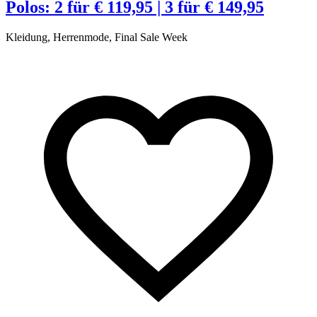
Polos: 2 für € 119,95 | 3 für € 149,95
Kleidung, Herrenmode, Final Sale Week
K