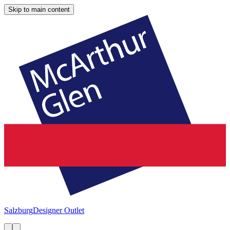
Skip to main content
Salzburg
Designer Outlet