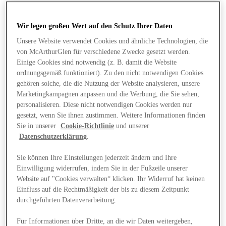
Wir legen großen Wert auf den Schutz Ihrer Daten
Unsere Website verwendet Cookies und ähnliche Technologien, die
von McArthurGlen für verschiedene Zwecke gesetzt werden.
Einige Cookies sind notwendig (z. B. damit die Website
ordnungsgemäß funktioniert). Zu den nicht notwendigen Cookies
gehören solche, die die Nutzung der Website analysieren, unsere
Marketingkampagnen anpassen und die Werbung, die Sie sehen,
personalisieren. Diese nicht notwendigen Cookies werden nur
gesetzt, wenn Sie ihnen zustimmen. Weitere Informationen finden
Sie in unserer
Cookie-Richtlinie
und unserer
Datenschutzerklärung
.
Sie können Ihre Einstellungen jederzeit ändern und Ihre
Einwilligung widerrufen, indem Sie in der Fußzeile unserer
Website auf "Cookies verwalten“ klicken. Ihr Widerruf hat keinen
Angebote
Einfluss auf die Rechtmäßigkeit der bis zu diesem Zeitpunkt
durchgeführten Datenverarbeitung.
Für Informationen über Dritte, an die wir Daten weitergeben,