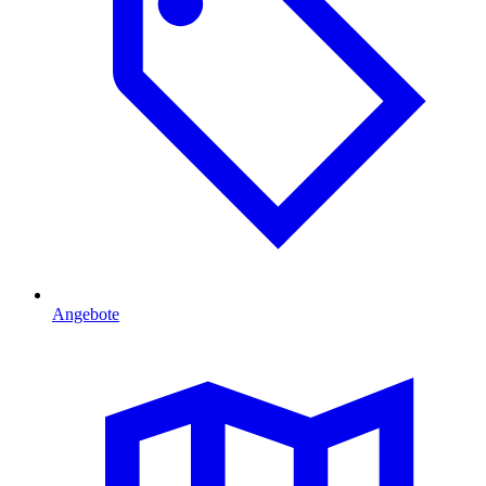
Angebote