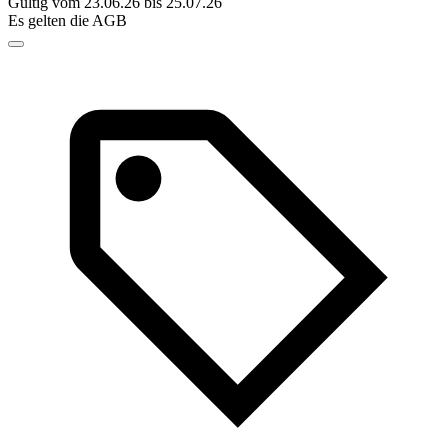
Gültig vom 23.06.26 bis 25.07.26
Es gelten die AGB