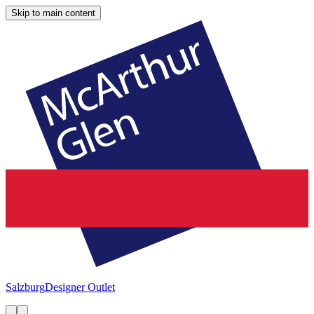
Skip to main content
Salzburg
Designer Outlet