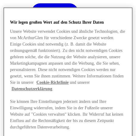
Wir legen großen Wert auf den Schutz Ihrer Daten
Unsere Website verwendet Cookies und ähnliche Technologien, die
von McArthurGlen für verschiedene Zwecke gesetzt werden.
Einige Cookies sind notwendig (z. B. damit die Website
ordnungsgemäß funktioniert). Zu den nicht notwendigen Cookies
gehören solche, die die Nutzung der Website analysieren, unsere
Marketingkampagnen anpassen und die Werbung, die Sie sehen,
personalisieren. Diese nicht notwendigen Cookies werden nur
gesetzt, wenn Sie ihnen zustimmen. Weitere Informationen finden
Sie in unserer
Cookie-Richtlinie
und unserer
Datenschutzerklärung
.
Sie können Ihre Einstellungen jederzeit ändern und Ihre
Einwilligung widerrufen, indem Sie in der Fußzeile unserer
Angebote
Website auf "Cookies verwalten“ klicken. Ihr Widerruf hat keinen
Einfluss auf die Rechtmäßigkeit der bis zu diesem Zeitpunkt
durchgeführten Datenverarbeitung.