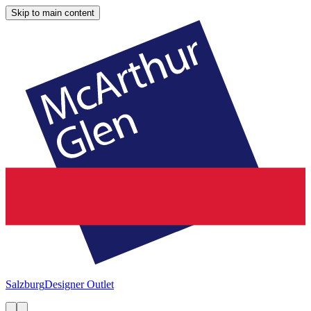
Skip to main content
Salzburg
Designer Outlet