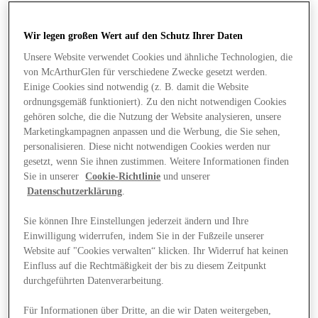
Wir legen großen Wert auf den Schutz Ihrer Daten
Unsere Website verwendet Cookies und ähnliche Technologien, die
von McArthurGlen für verschiedene Zwecke gesetzt werden.
Einige Cookies sind notwendig (z. B. damit die Website
ordnungsgemäß funktioniert). Zu den nicht notwendigen Cookies
gehören solche, die die Nutzung der Website analysieren, unsere
Marketingkampagnen anpassen und die Werbung, die Sie sehen,
personalisieren. Diese nicht notwendigen Cookies werden nur
gesetzt, wenn Sie ihnen zustimmen. Weitere Informationen finden
Sie in unserer
Cookie-Richtlinie
und unserer
Datenschutzerklärung
.
Sie können Ihre Einstellungen jederzeit ändern und Ihre
Einwilligung widerrufen, indem Sie in der Fußzeile unserer
Website auf "Cookies verwalten“ klicken. Ihr Widerruf hat keinen
Angebote
Einfluss auf die Rechtmäßigkeit der bis zu diesem Zeitpunkt
durchgeführten Datenverarbeitung.
Für Informationen über Dritte, an die wir Daten weitergeben,