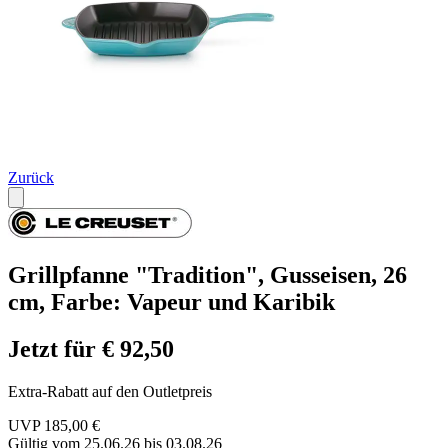
Zurück
Grillpfanne "Tradition", Gusseisen, 26
cm, Farbe: Vapeur und Karibik
Jetzt für € 92,50
Extra-Rabatt auf den Outletpreis
UVP 185,00 €
Gültig vom 25.06.26 bis 03.08.26