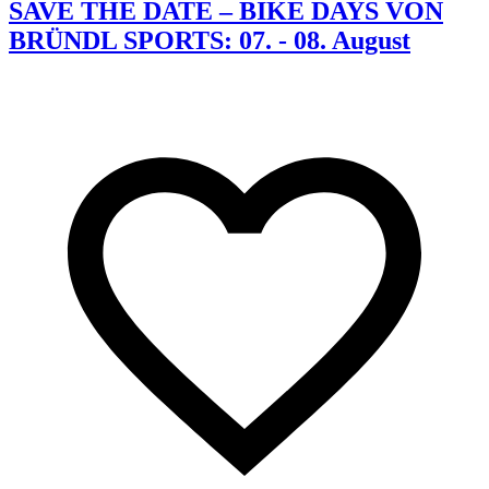
SAVE THE DATE – BIKE DAYS VON
BRÜNDL SPORTS: 07. - 08. August
K