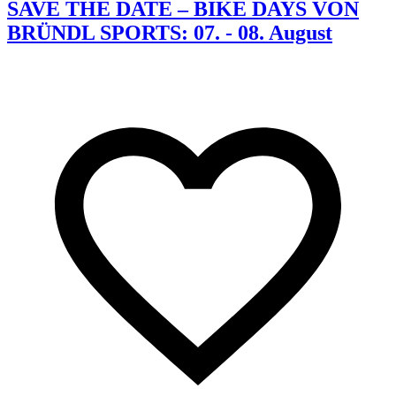
SAVE THE DATE – BIKE DAYS VON
BRÜNDL SPORTS: 07. - 08. August
K