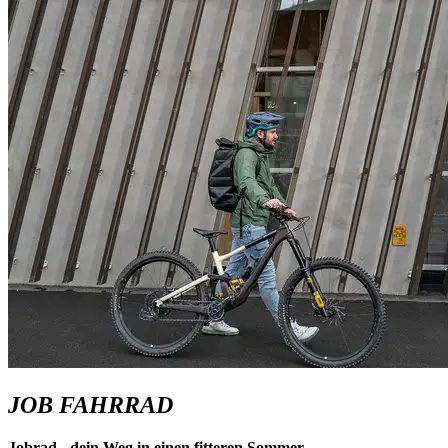
JOB FAHRRAD
Jobrad - dein Weg in einen fitteren Sommer