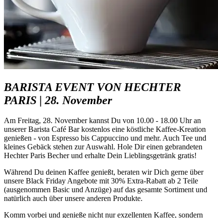
BARISTA EVENT VON HECHTER
PARIS | 28. November
Am Freitag, 28. November kannst Du von 10.00 - 18.00 Uhr an
unserer Barista Café Bar kostenlos eine köstliche Kaffee-Kreation
genießen - von Espresso bis Cappuccino und mehr. Auch Tee und
kleines Gebäck stehen zur Auswahl. Hole Dir einen gebrandeten
Hechter Paris Becher und erhalte Dein Lieblingsgetränk gratis!
Während Du deinen Kaffee genießt, beraten wir Dich gerne über
unsere Black Friday Angebote mit 30% Extra-Rabatt ab 2 Teile
(ausgenommen Basic und Anzüge) auf das gesamte Sortiment und
natürlich auch über unsere anderen Produkte.
Komm vorbei und genieße nicht nur exzellenten Kaffee, sondern