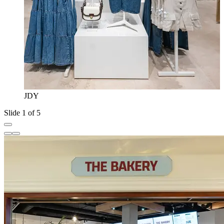
JDY
Slide 1 of 5