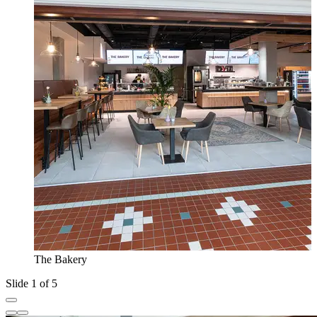
The Bakery
Slide 1 of 5