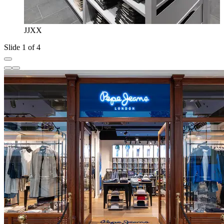
JJXX
Slide 1 of 4