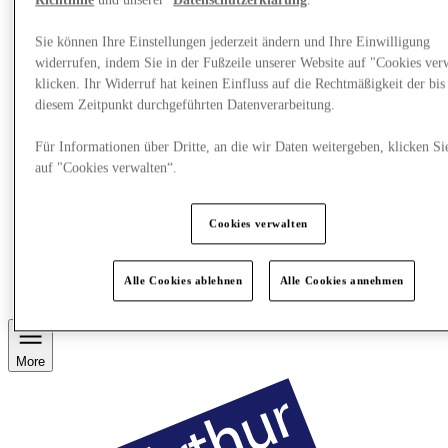
Richtlinie
und unserer
Datenschutzerklärung
.
Sie können Ihre Einstellungen jederzeit ändern und Ihre Einwilligung
widerrufen, indem Sie in der Fußzeile unserer Website auf "Cookies ver
klicken. Ihr Widerruf hat keinen Einfluss auf die Rechtmäßigkeit der bis
diesem Zeitpunkt durchgeführten Datenverarbeitung.
Für Informationen über Dritte, an die wir Daten weitergeben, klicken Si
auf "Cookies verwalten“.
Cookies verwalten
Restaurants
Geschenkkarte
Alle Cookies ablehnen
Alle Cookies annehmen
Services
More