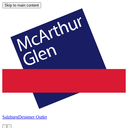
Skip to main content
Salzburg
Designer Outlet