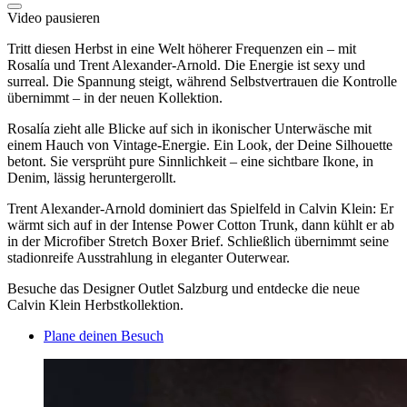
Video pausieren
Tritt diesen Herbst in eine Welt höherer Frequenzen ein – mit
Rosalía und Trent Alexander-Arnold. Die Energie ist sexy und
surreal. Die Spannung steigt, während Selbstvertrauen die Kontrolle
übernimmt – in der neuen Kollektion.
Rosalía zieht alle Blicke auf sich in ikonischer Unterwäsche mit
einem Hauch von Vintage-Energie. Ein Look, der Deine Silhouette
betont. Sie versprüht pure Sinnlichkeit – eine sichtbare Ikone, in
Denim, lässig heruntergerollt.
Trent Alexander-Arnold dominiert das Spielfeld in Calvin Klein: Er
wärmt sich auf in der Intense Power Cotton Trunk, dann kühlt er ab
in der Microfiber Stretch Boxer Brief. Schließlich übernimmt seine
stadionreife Ausstrahlung in eleganter Outerwear.
Besuche das Designer Outlet Salzburg und entdecke die neue
Calvin Klein Herbstkollektion.
Plane deinen Besuch