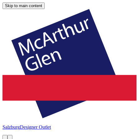
Skip to main content
Salzburg
Designer Outlet