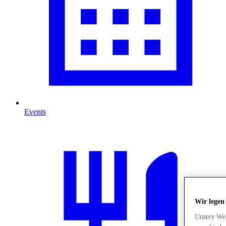
Events
Wir legen
Unsere Web