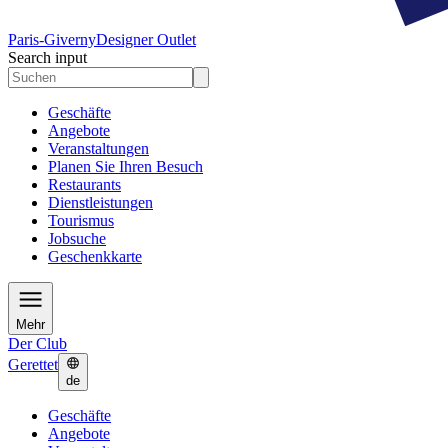
Paris-Giverny
Designer Outlet
Search input
Geschäfte
Angebote
Veranstaltungen
Planen Sie Ihren Besuch
Restaurants
Dienstleistungen
Tourismus
Jobsuche
Geschenkkarte
Mehr
Der Club
Gerettet
de
Geschäfte
Angebote