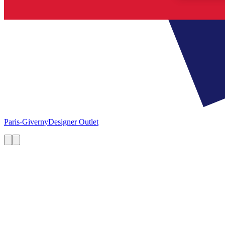
Paris-Giverny
Designer Outlet