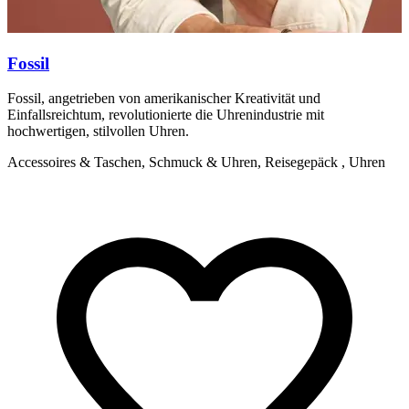
Fossil
Fossil, angetrieben von amerikanischer Kreativität und
F
Einfallsreichtum, revolutionierte die Uhrenindustrie mit
v
hochwertigen, stilvollen Uhren.
i
Accessoires & Taschen, Schmuck & Uhren, Reisegepäck , Uhren
A