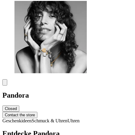
Pandora
Closed
Contact the store
Geschenkideen
Schmuck & Uhren
Uhren
Entdecke Pandora