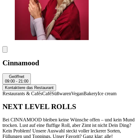
Cinnamood
Geöffnet
09:00 - 21:00
Kontaktiere das Restaurant
Restaurants & Cafés
Café
Süßwaren
Vegan
Bakery
Ice cream
NEXT LEVEL ROLLS
Bei CINNAMOOD bleiben keine Wünsche offen – und kein Mund
trocken. Lust auf eine fluffige Roll, aber Zimt ist nicht Dein Ding?
Kein Problem! Unsere Auswahl steckt voller leckerer Sorten,
Füllungen und Toppings. Unser Favorit? Ganz klar: alle!