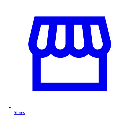
Stores