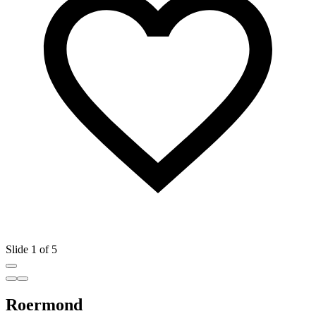
Slide 1 of 5
Roermond