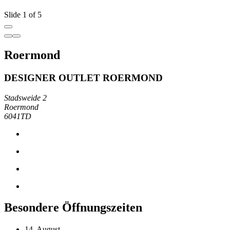
Slide 1 of 5
Roermond
DESIGNER OUTLET ROERMOND
Stadsweide 2
Roermond
6041TD
Besondere Öffnungszeiten
14. August