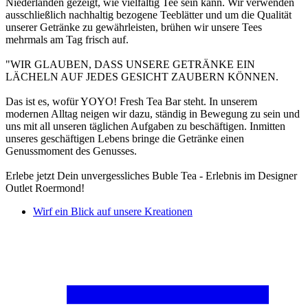
Niederlanden gezeigt, wie vielfältig Tee sein kann. Wir verwenden
ausschließlich nachhaltig bezogene Teeblätter und um die Qualität
unserer Getränke zu gewährleisten, brühen wir unsere Tees
mehrmals am Tag frisch auf.
"WIR GLAUBEN, DASS UNSERE GETRÄNKE EIN
LÄCHELN AUF JEDES GESICHT ZAUBERN KÖNNEN.
Das ist es, wofür YOYO! Fresh Tea Bar steht. In unserem
modernen Alltag neigen wir dazu, ständig in Bewegung zu sein und
uns mit all unseren täglichen Aufgaben zu beschäftigen. Inmitten
unseres geschäftigen Lebens bringe die Getränke einen
Genussmoment des Genusses.
Erlebe jetzt Dein unvergessliches Buble Tea - Erlebnis im Designer
Outlet Roermond!
Wirf ein Blick auf unsere Kreationen