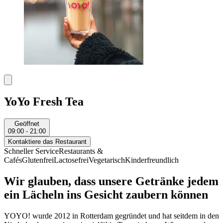
YoYo Fresh Tea
Geöffnet
09:00 - 21:00
Kontaktiere das Restaurant
Schneller Service
Restaurants &
Cafés
Glutenfrei
Lactosefrei
Vegetarisch
Kinderfreundlich
Wir glauben, dass unsere Getränke jedem
ein Lächeln ins Gesicht zaubern können
YOYO! wurde 2012 in Rotterdam gegründet und hat seitdem in den