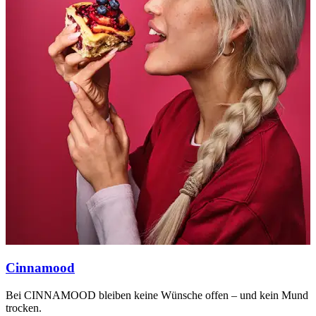
Cinnamood
Bei CINNAMOOD bleiben keine Wünsche offen – und kein Mund
B
trocken.