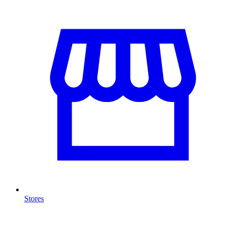
Stores