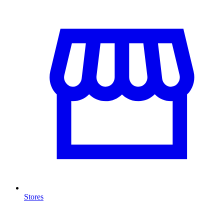
Stores