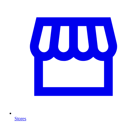
Stores