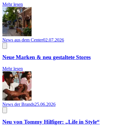
Mehr lesen
News aus dem Center
02.07.2026
Neue Marken & neu gestaltete Stores
Mehr lesen
News der Brands
25.06.2026
Neu von Tommy Hilfiger: „Life in Style“