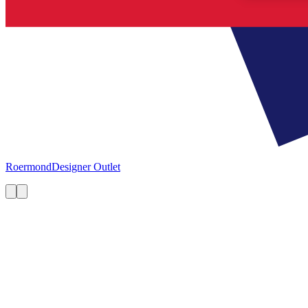
Roermond
Designer Outlet