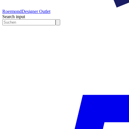
Roermond
Designer Outlet
Search input