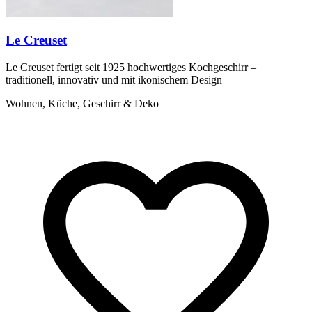
Le Creuset
Le Creuset fertigt seit 1925 hochwertiges Kochgeschirr –
traditionell, innovativ und mit ikonischem Design
Wohnen, Küche, Geschirr & Deko
M
m
W