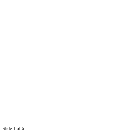
Slide 1 of 6