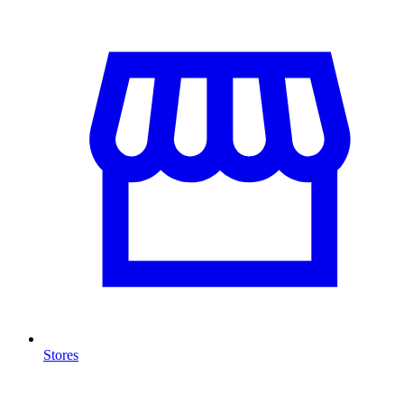
Stores