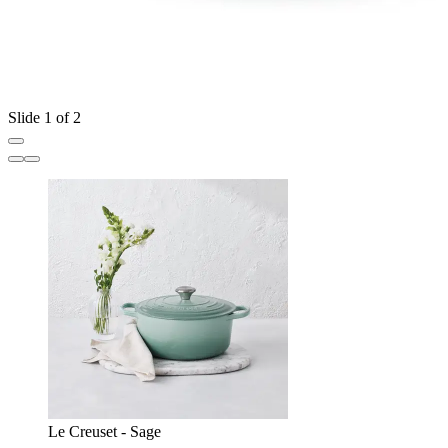
Slide 1 of 2
Le Creuset - Sage