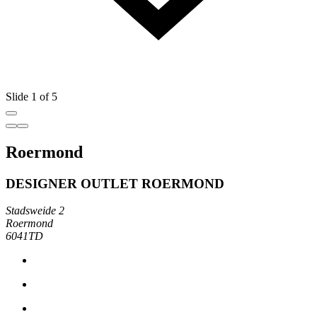
Slide 1 of 5
Roermond
DESIGNER OUTLET ROERMOND
Stadsweide 2
Roermond
6041TD