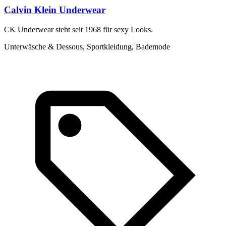
Calvin Klein Underwear
CK Underwear steht seit 1968 für sexy Looks.
Unterwäsche & Dessous, Sportkleidung, Bademode
H
U