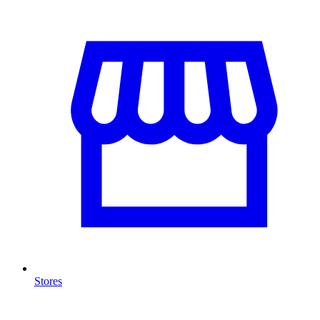
Stores