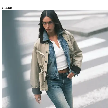
G-Star