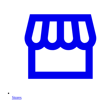
Stores