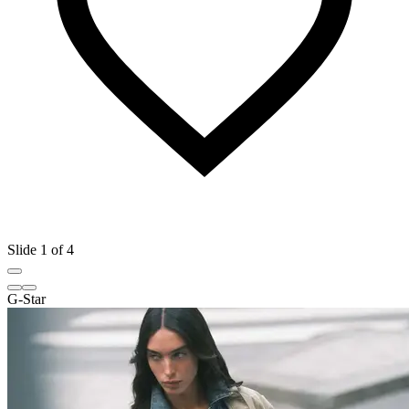
Slide 1 of 4
G-Star