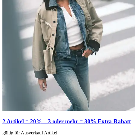
2 Artikel = 20% – 3 oder mehr = 30% Extra-Rabatt
gültig für Ausverkauf Artikel