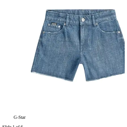
G-Star
Slide 1 of 6