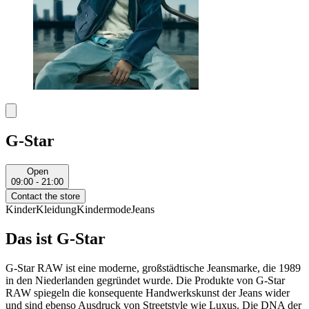
G-Star
Open
09:00 - 21:00
Contact the store
Kinder
Kleidung
Kindermode
Jeans
Das ist G-Star
G-Star RAW ist eine moderne, großstädtische Jeansmarke, die 1989
in den Niederlanden gegründet wurde. Die Produkte von G-Star
RAW spiegeln die konsequente Handwerkskunst der Jeans wider
und sind ebenso Ausdruck von Streetstyle wie Luxus. Die DNA der