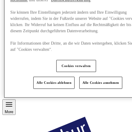
Richtlinie
und unserer
Datenschutzerklärung
.
Sie können Ihre Einstellungen jederzeit ändern und Ihre Einwilligung
widerrufen, indem Sie in der Fußzeile unserer Website auf "Cookies ver
klicken. Ihr Widerruf hat keinen Einfluss auf die Rechtmäßigkeit der bis
diesem Zeitpunkt durchgeführten Datenverarbeitung.
Für Informationen über Dritte, an die wir Daten weitergeben, klicken Si
auf "Cookies verwalten“.
Cookies verwalten
Restaurants
Services
Alle Cookies ablehnen
Alle Cookies annehmen
Entdecke die Region
Geschenkkarte
More