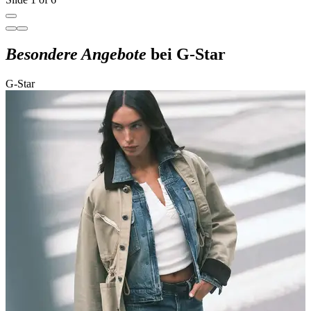
Besondere Angebote
bei G-Star
G-Star
G