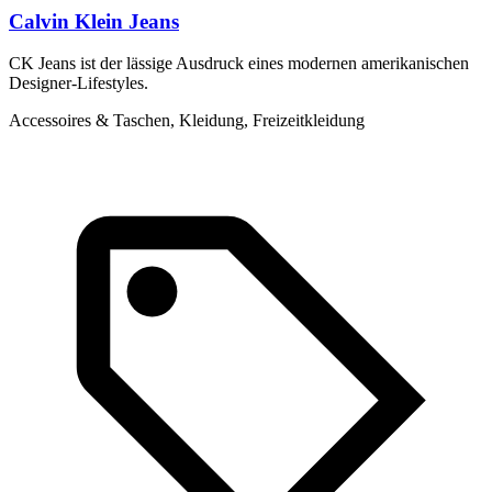
Calvin Klein Jeans
CK Jeans ist der lässige Ausdruck eines modernen amerikanischen
L
Designer-Lifestyles.
C
Accessoires & Taschen, Kleidung, Freizeitkleidung
K