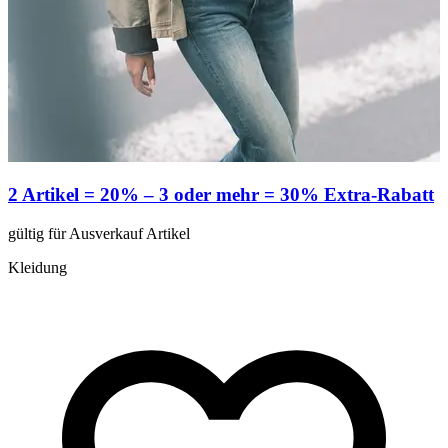
2 Artikel = 20% – 3 oder mehr = 30% Extra-Rabatt
gültig für Ausverkauf Artikel
g
Kleidung
K