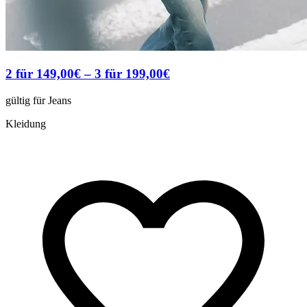
2 für 149,00€ – 3 für 199,00€
gültig für Jeans
Kleidung