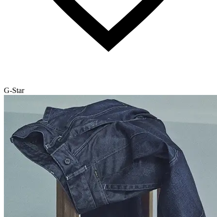
G-Star