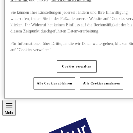
Richtlinie
und unserer
Datenschutzerklärung
.
Sie können Ihre Einstellungen jederzeit ändern und Ihre Einwilligung
widerrufen, indem Sie in der Fußzeile unserer Website auf "Cookies ver
klicken. Ihr Widerruf hat keinen Einfluss auf die Rechtmäßigkeit der bis
diesem Zeitpunkt durchgeführten Datenverarbeitung.
Für Informationen über Dritte, an die wir Daten weitergeben, klicken Si
auf "Cookies verwalten“.
Cookies verwalten
Restaurants
Services
Alle Cookies ablehnen
Alle Cookies annehmen
Entdecke die Region
Geschenkkarte
Mehr