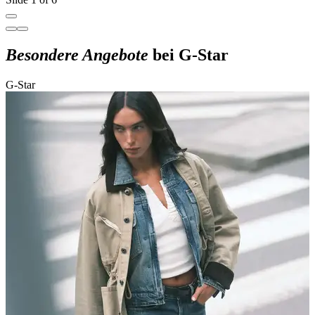
Besondere Angebote
bei G-Star
G-Star
G