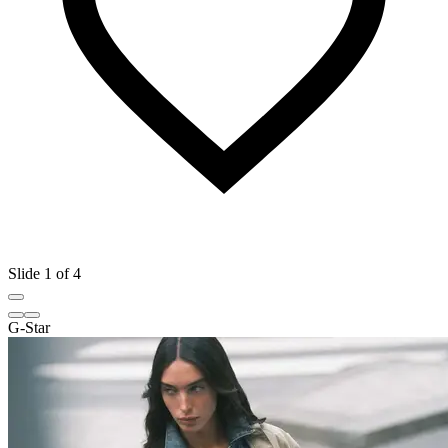
Slide 1 of 4
G-Star