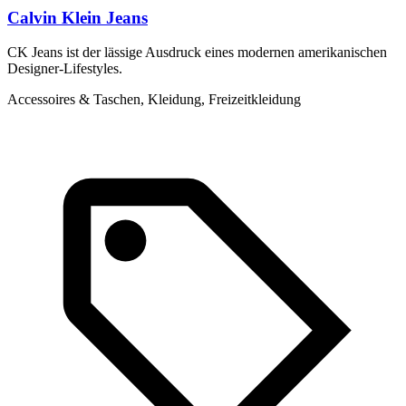
Calvin Klein Jeans
CK Jeans ist der lässige Ausdruck eines modernen amerikanischen
L
Designer-Lifestyles.
C
Accessoires & Taschen, Kleidung, Freizeitkleidung
K