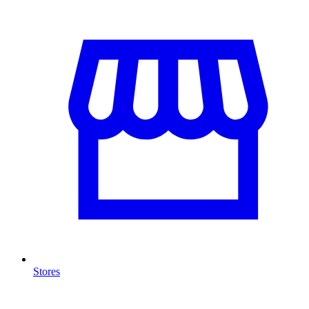
Stores