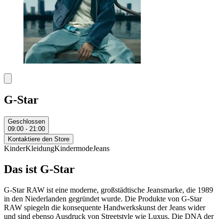
G-Star
Geschlossen
09:00 - 21:00
Kontaktiere den Store
Kinder
Kleidung
Kindermode
Jeans
Das ist G-Star
G-Star RAW ist eine moderne, großstädtische Jeansmarke, die 1989
in den Niederlanden gegründet wurde. Die Produkte von G-Star
RAW spiegeln die konsequente Handwerkskunst der Jeans wider
und sind ebenso Ausdruck von Streetstyle wie Luxus. Die DNA der