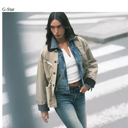
G-Star