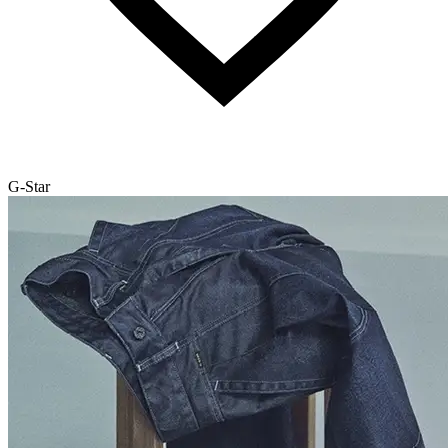
G-Star