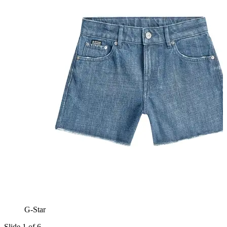
G-Star
Slide 1 of 6