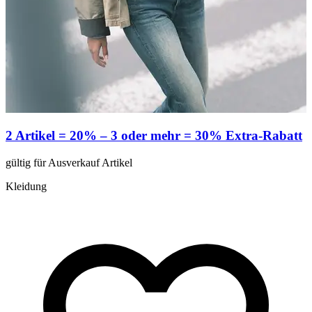
2 Artikel = 20% – 3 oder mehr = 30% Extra-Rabatt
gültig für Ausverkauf Artikel
g
Kleidung
K