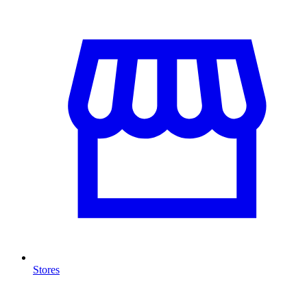
Stores