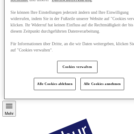
Richtlinie
und unserer
Datenschutzerklärung
.
Sie können Ihre Einstellungen jederzeit ändern und Ihre Einwilligung
widerrufen, indem Sie in der Fußzeile unserer Website auf "Cookies ver
klicken. Ihr Widerruf hat keinen Einfluss auf die Rechtmäßigkeit der bis
diesem Zeitpunkt durchgeführten Datenverarbeitung.
Für Informationen über Dritte, an die wir Daten weitergeben, klicken Si
auf "Cookies verwalten“.
Cookies verwalten
Restaurants
Services
Alle Cookies ablehnen
Alle Cookies annehmen
Entdecke die Region
Geschenkkarte
Mehr