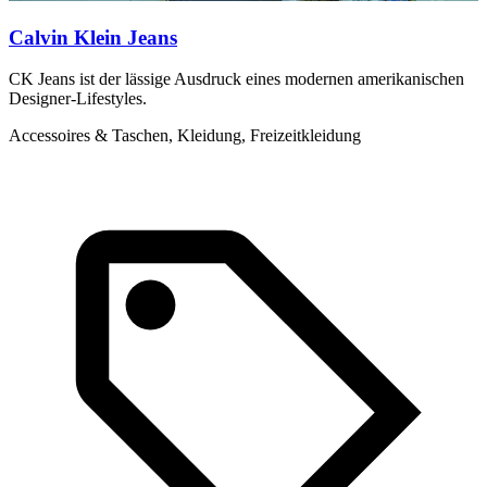
Calvin Klein Jeans
CK Jeans ist der lässige Ausdruck eines modernen amerikanischen
L
Designer-Lifestyles.
C
Accessoires & Taschen, Kleidung, Freizeitkleidung
K