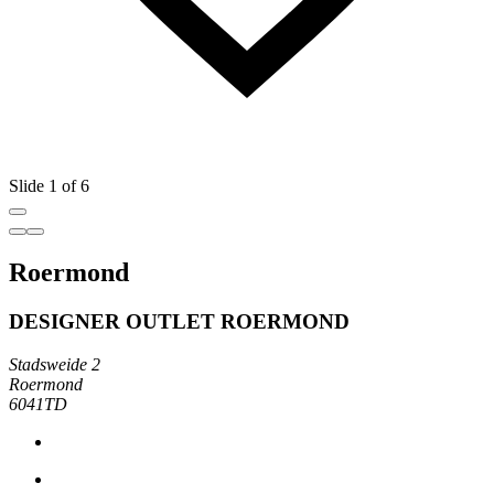
Slide 1 of 6
Roermond
DESIGNER OUTLET ROERMOND
Stadsweide 2
Roermond
6041TD