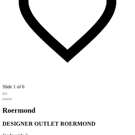
Slide 1 of 6
Roermond
DESIGNER OUTLET ROERMOND