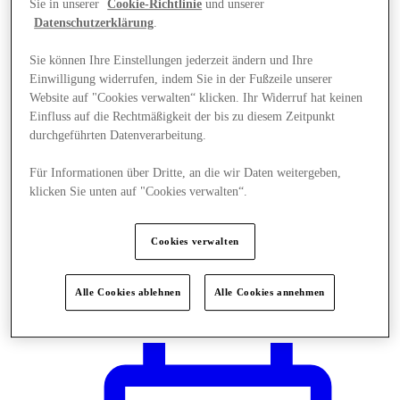
Sie in unserer
Cookie-Richtlinie
und unserer
Datenschutzerklärung
.
Sie können Ihre Einstellungen jederzeit ändern und Ihre
Einwilligung widerrufen, indem Sie in der Fußzeile unserer
Website auf "Cookies verwalten“ klicken. Ihr Widerruf hat keinen
Einfluss auf die Rechtmäßigkeit der bis zu diesem Zeitpunkt
durchgeführten Datenverarbeitung.
Für Informationen über Dritte, an die wir Daten weitergeben,
klicken Sie unten auf "Cookies verwalten“.
Cookies verwalten
Plane Deinen Besuch
Alle Cookies ablehnen
Alle Cookies annehmen