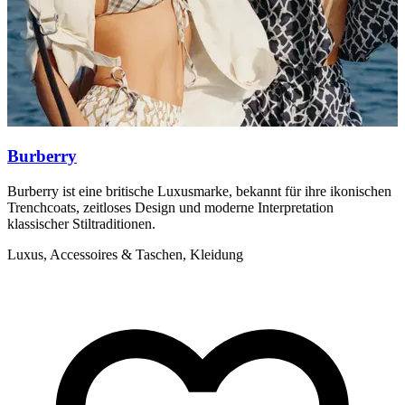
Burberry
Burberry ist eine britische Luxusmarke, bekannt für ihre ikonischen
E
Trenchcoats, zeitloses Design und moderne Interpretation
a
klassischer Stiltraditionen.
L
Luxus, Accessoires & Taschen, Kleidung