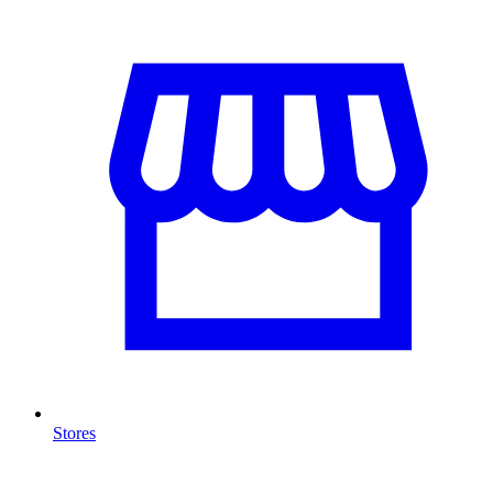
Stores