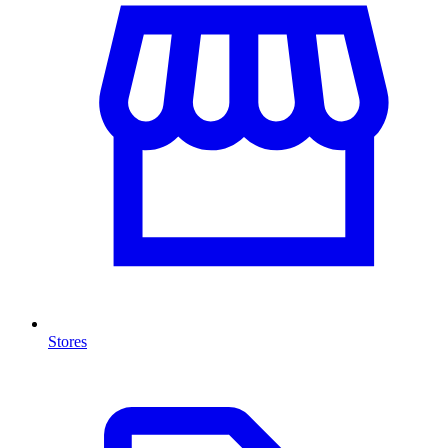
Stores