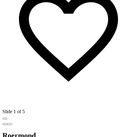
Slide 1 of 5
Roermond