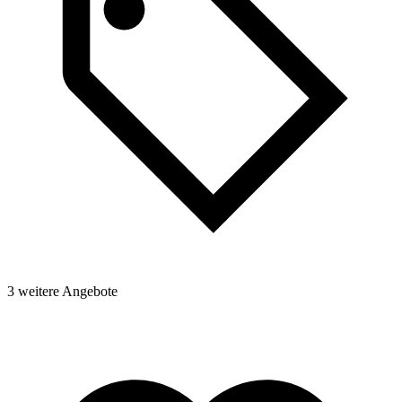
3 weitere Angebote
1