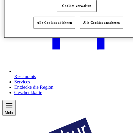
Cookies verwalten
Alle Cookies ablehnen
Alle Cookies annehmen
Restaurants
Services
Entdecke die Region
Geschenkkarte
Mehr