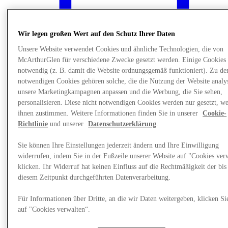
Wir legen großen Wert auf den Schutz Ihrer Daten
Unsere Website verwendet Cookies und ähnliche Technologien, die von
McArthurGlen für verschiedene Zwecke gesetzt werden. Einige Cookies 
notwendig (z. B. damit die Website ordnungsgemäß funktioniert). Zu de
notwendigen Cookies gehören solche, die die Nutzung der Website analys
unsere Marketingkampagnen anpassen und die Werbung, die Sie sehen,
personalisieren. Diese nicht notwendigen Cookies werden nur gesetzt, w
ihnen zustimmen. Weitere Informationen finden Sie in unserer
Cookie-
Richtlinie
und unserer
Datenschutzerklärung
.
Sie können Ihre Einstellungen jederzeit ändern und Ihre Einwilligung
News
widerrufen, indem Sie in der Fußzeile unserer Website auf "Cookies ver
klicken. Ihr Widerruf hat keinen Einfluss auf die Rechtmäßigkeit der bis
diesem Zeitpunkt durchgeführten Datenverarbeitung.
Für Informationen über Dritte, an die wir Daten weitergeben, klicken Si
auf "Cookies verwalten“.