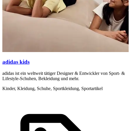
adidas kids
adidas ist ein weltweit tätiger Designer & Entwickler von Sport- &
J
Lifestyle-Schuhen, Bekleidung und mehr.
H
k
Kinder, Kleidung, Schuhe, Sportkleidung, Sportartikel
K