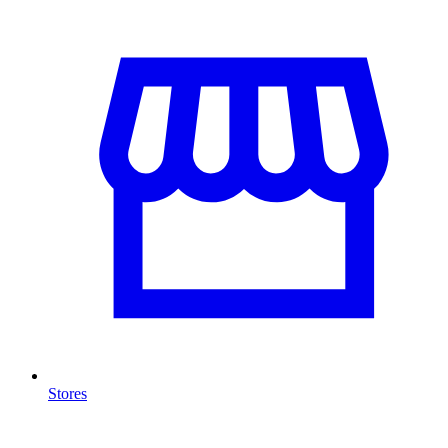
Stores