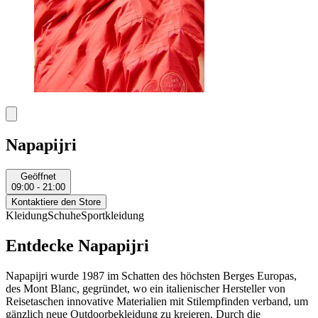
Napapijri
Geöffnet
09:00 - 21:00
Kontaktiere den Store
Kleidung
Schuhe
Sportkleidung
Entdecke Napapijri
Napapijri wurde 1987 im Schatten des höchsten Berges Europas,
des Mont Blanc, gegründet, wo ein italienischer Hersteller von
Reisetaschen innovative Materialien mit Stilempfinden verband, um
gänzlich neue Outdoorbekleidung zu kreieren. Durch die