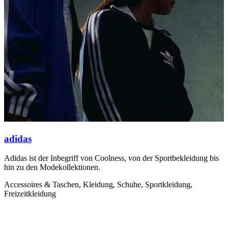
adidas
Adidas ist der Inbegriff von Coolness, von der Sportbekleidung bis
I
hin zu den Modekollektionen.
A
S
Accessoires & Taschen, Kleidung, Schuhe, Sportkleidung,
Freizeitkleidung
K