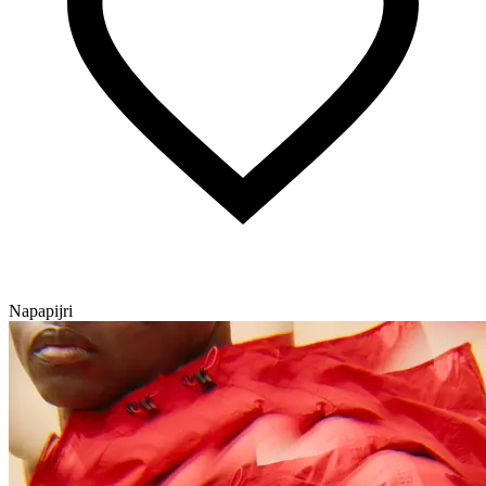
Napapijri