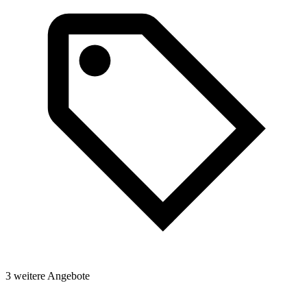
3 weitere Angebote
2