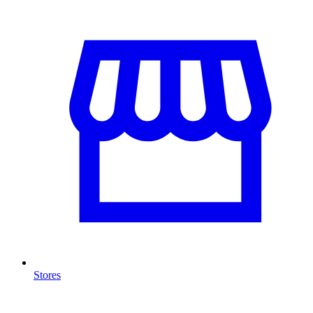
Stores