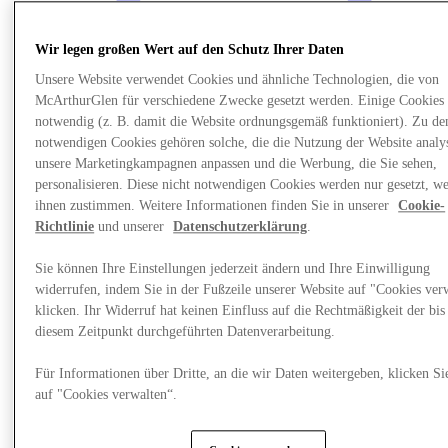
Wir legen großen Wert auf den Schutz Ihrer Daten
Unsere Website verwendet Cookies und ähnliche Technologien, die von
McArthurGlen für verschiedene Zwecke gesetzt werden. Einige Cookies 
notwendig (z. B. damit die Website ordnungsgemäß funktioniert). Zu de
notwendigen Cookies gehören solche, die die Nutzung der Website analys
unsere Marketingkampagnen anpassen und die Werbung, die Sie sehen,
personalisieren. Diese nicht notwendigen Cookies werden nur gesetzt, w
ihnen zustimmen. Weitere Informationen finden Sie in unserer
Cookie-
Richtlinie
und unserer
Datenschutzerklärung
.
Sie können Ihre Einstellungen jederzeit ändern und Ihre Einwilligung
News
widerrufen, indem Sie in der Fußzeile unserer Website auf "Cookies ver
klicken. Ihr Widerruf hat keinen Einfluss auf die Rechtmäßigkeit der bis
diesem Zeitpunkt durchgeführten Datenverarbeitung.
Für Informationen über Dritte, an die wir Daten weitergeben, klicken Si
auf "Cookies verwalten“.