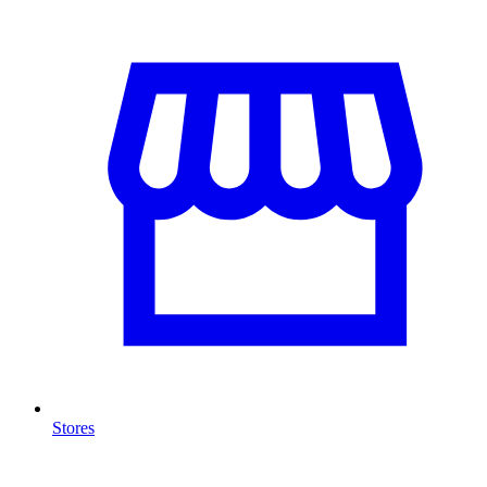
Stores