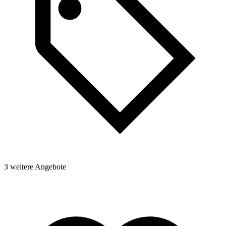
3 weitere Angebote
2