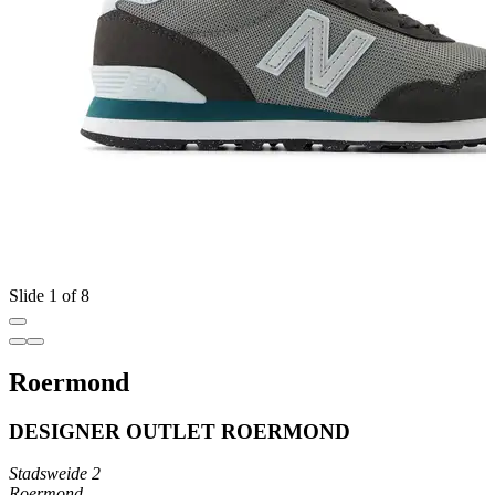
Slide 1 of 8
Roermond
DESIGNER OUTLET ROERMOND
Stadsweide 2
Roermond