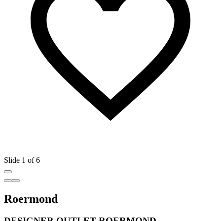
Slide 1 of 6
Roermond
DESIGNER OUTLET ROERMOND