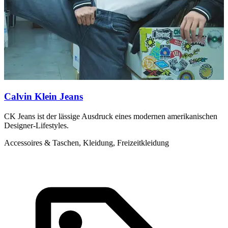
Calvin Klein Jeans
CK Jeans ist der lässige Ausdruck eines modernen amerikanischen
L
Designer-Lifestyles.
C
Accessoires & Taschen, Kleidung, Freizeitkleidung
K