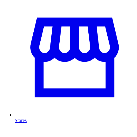
Stores