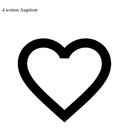
4 weitere Angebote
2