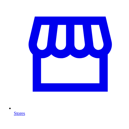
Stores