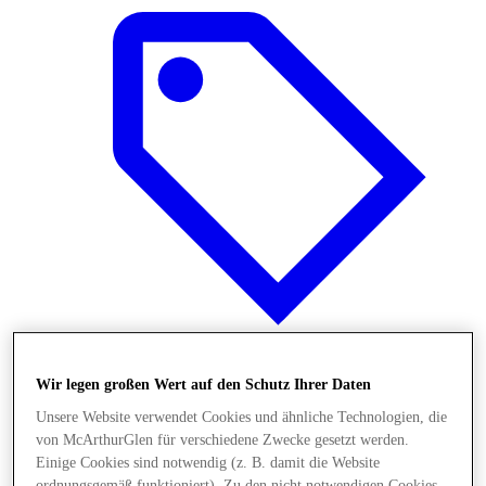
Wir legen großen Wert auf den Schutz Ihrer Daten
Angebote
Unsere Website verwendet Cookies und ähnliche Technologien, die
von McArthurGlen für verschiedene Zwecke gesetzt werden.
Einige Cookies sind notwendig (z. B. damit die Website
ordnungsgemäß funktioniert). Zu den nicht notwendigen Cookies