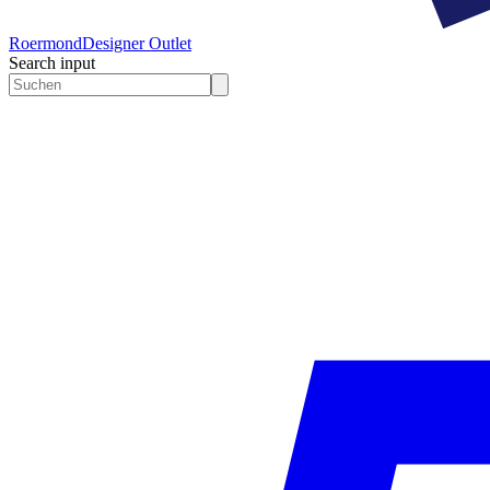
Roermond
Designer Outlet
Search input