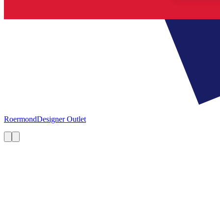
Roermond
Designer Outlet