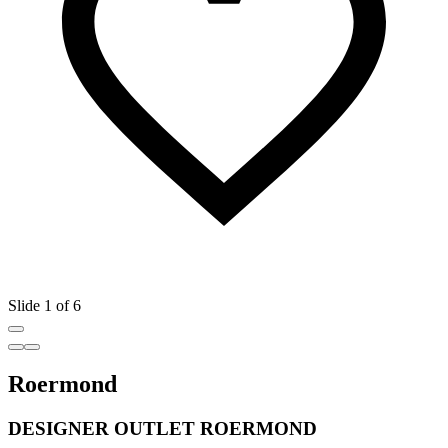
Slide 1 of 6
Roermond
DESIGNER OUTLET ROERMOND