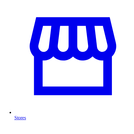
Stores