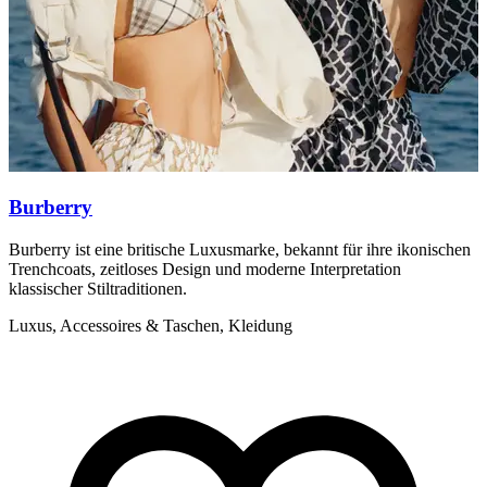
Burberry
Burberry ist eine britische Luxusmarke, bekannt für ihre ikonischen
E
Trenchcoats, zeitloses Design und moderne Interpretation
a
klassischer Stiltraditionen.
L
Luxus, Accessoires & Taschen, Kleidung