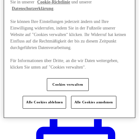
Sie in unserer
Cookie-Richtlinie
und unserer
Datenschutzerklärung
.
Sie können Ihre Einstellungen jederzeit ändern und Ihre
Einwilligung widerrufen, indem Sie in der Fußzeile unserer
Website auf "Cookies verwalten“ klicken. Ihr Widerruf hat keinen
Einfluss auf die Rechtmäßigkeit der bis zu diesem Zeitpunkt
durchgeführten Datenverarbeitung.
Für Informationen über Dritte, an die wir Daten weitergeben,
klicken Sie unten auf "Cookies verwalten“.
Cookies verwalten
Plane Deinen Besuch
Alle Cookies ablehnen
Alle Cookies annehmen