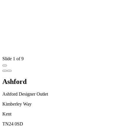
Slide 1 of 9
Ashford
Ashford Designer Outlet
Kimberley Way
Kent
TN24 0SD