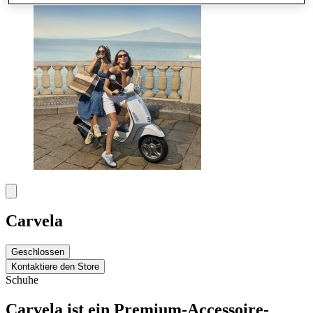
Carvela
Geschlossen
Kontaktiere den Store
Schuhe
Carvela ist ein Premium-Accessoire-