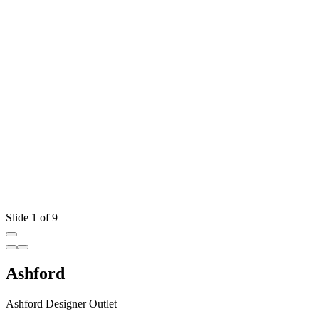
Slide 1 of 9
Ashford
Ashford Designer Outlet