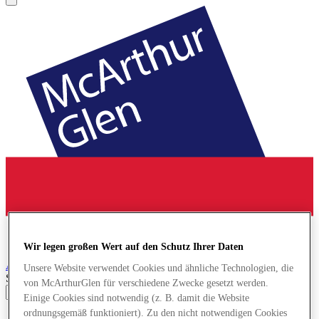
Wir legen großen Wert auf den Schutz Ihrer Daten
Ashford
Designer Outlet
Unsere Website verwendet Cookies und ähnliche Technologien, die
Search input
von McArthurGlen für verschiedene Zwecke gesetzt werden.
Einige Cookies sind notwendig (z. B. damit die Website
ordnungsgemäß funktioniert). Zu den nicht notwendigen Cookies
Geschäfte