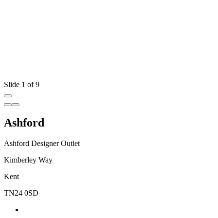
Slide 1 of 9
Ashford
Ashford Designer Outlet
Kimberley Way
Kent
TN24 0SD