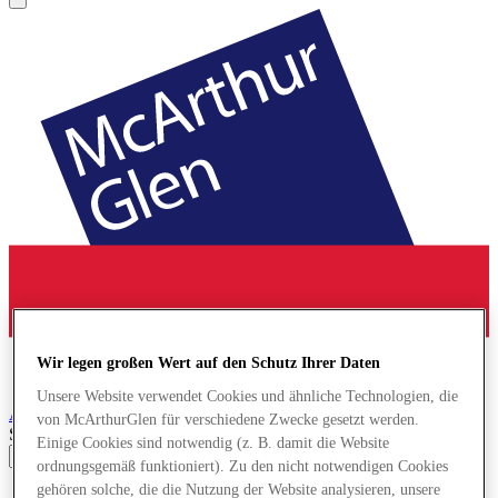
Wir legen großen Wert auf den Schutz Ihrer Daten
Unsere Website verwendet Cookies und ähnliche Technologien, die
Ashford
Designer Outlet
von McArthurGlen für verschiedene Zwecke gesetzt werden.
Search input
Einige Cookies sind notwendig (z. B. damit die Website
ordnungsgemäß funktioniert). Zu den nicht notwendigen Cookies
gehören solche, die die Nutzung der Website analysieren, unsere
Geschäfte