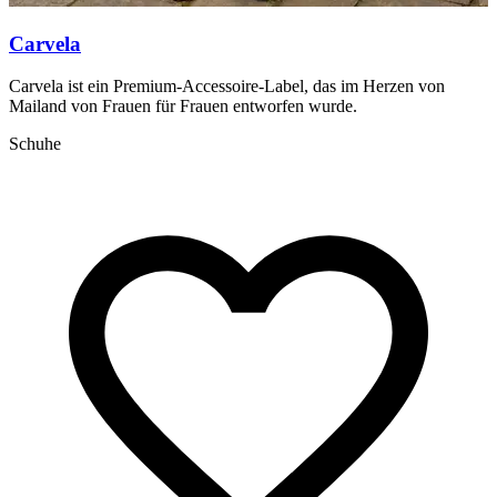
Carvela
Carvela ist ein Premium-Accessoire-Label, das im Herzen von
D
Mailand von Frauen für Frauen entworfen wurde.
u
Schuhe
A