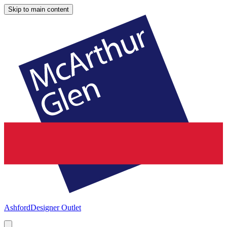
Skip to main content
Ashford
Designer Outlet