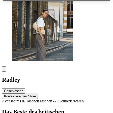
Radley
Geschlossen
Kontaktiere den Store
Accessoires & Taschen
Taschen & Kleinlederwaren
Das Beste des britischen