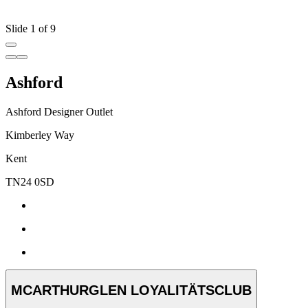
Slide 1 of 9
Ashford
Ashford Designer Outlet
Kimberley Way
Kent
TN24 0SD
MCARTHURGLEN LOYALITÄTSCLUB