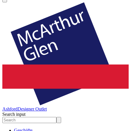
Ashford
Designer Outlet
Search input
Geschäfte