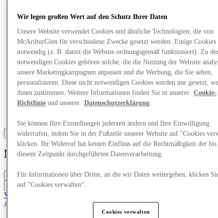
Wir legen großen Wert auf den Schutz Ihrer Daten
Unsere Website verwendet Cookies und ähnliche Technologien, die von
McArthurGlen für verschiedene Zwecke gesetzt werden. Einige Cookies 
notwendig (z. B. damit die Website ordnungsgemäß funktioniert). Zu de
notwendigen Cookies gehören solche, die die Nutzung der Website analys
unsere Marketingkampagnen anpassen und die Werbung, die Sie sehen,
personalisieren. Diese nicht notwendigen Cookies werden nur gesetzt, w
ihnen zustimmen. Weitere Informationen finden Sie in unserer
Cookie-
Richtlinie
und unserer
Datenschutzerklärung
.
Sie können Ihre Einstellungen jederzeit ändern und Ihre Einwilligung
widerrufen, indem Sie in der Fußzeile unserer Website auf "Cookies ver
klicken. Ihr Widerruf hat keinen Einfluss auf die Rechtmäßigkeit der bis
Michael Kors
diesem Zeitpunkt durchgeführten Datenverarbeitung.
Für Informationen über Dritte, an die wir Daten weitergeben, klicken Si
Closed
auf "Cookies verwalten“.
Contact the store
Virtuelles Einkaufen
Accessoires & Taschen
Taschen & Kleinlederwaren
Cookies verwalten