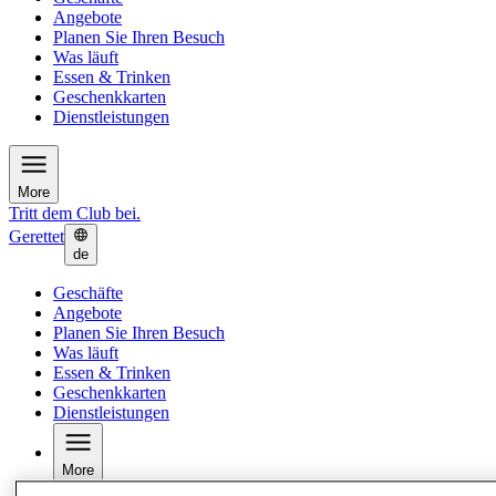
Angebote
Planen Sie Ihren Besuch
Was läuft
Essen & Trinken
Geschenkkarten
Dienstleistungen
More
Tritt dem Club bei.
Gerettet
de
Geschäfte
Angebote
Planen Sie Ihren Besuch
Was läuft
Essen & Trinken
Geschenkkarten
Dienstleistungen
More