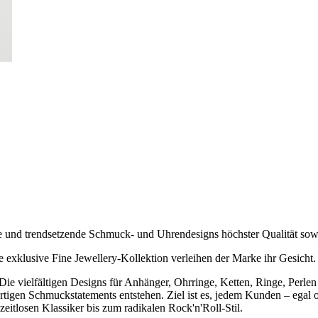
und trendsetzende Schmuck- und Uhrendesigns höchster Qualität sowi
 exklusive Fine Jewellery-Kollektion verleihen der Marke ihr Gesicht.
e vielfältigen Designs für Anhänger, Ohrringe, Ketten, Ringe, Perlen
tigen Schmuckstatements entstehen. Ziel ist es, jedem Kunden – egal o
itlosen Klassiker bis zum radikalen Rock'n'Roll-Stil.