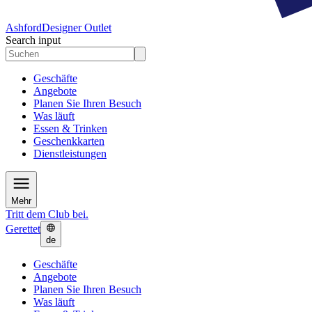
Ashford
Designer Outlet
Search input
Geschäfte
Angebote
Planen Sie Ihren Besuch
Was läuft
Essen & Trinken
Geschenkkarten
Dienstleistungen
Mehr
Tritt dem Club bei.
Gerettet
de
Geschäfte
Angebote
Planen Sie Ihren Besuch
Was läuft