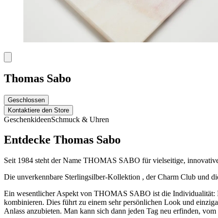
Thomas Sabo
Geschlossen
Kontaktiere den Store
Geschenkideen
Schmuck & Uhren
Entdecke Thomas Sabo
Seit 1984 steht der Name THOMAS SABO für vielseitige, innovative 
Die unverkennbare Sterlingsilber-Kollektion , der Charm Club und die
Ein wesentlicher Aspekt von THOMAS SABO ist die Individualität: Di
kombinieren. Dies führt zu einem sehr persönlichen Look und einzigar
Anlass anzubieten. Man kann sich dann jeden Tag neu erfinden, vom ze