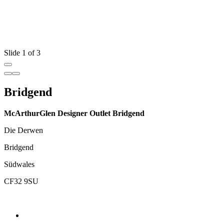
Slide 1 of 3
Bridgend
McArthurGlen Designer Outlet Bridgend
Die Derwen
Bridgend
Südwales
CF32 9SU