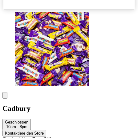
Mehr
Cadbury
Geschlossen
10am - 8pm
Kontaktiere den Store