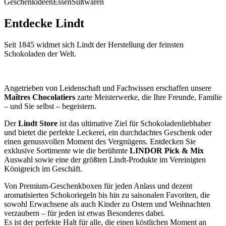
Geschenkideen
Essen
Süßwaren
Entdecke Lindt
Seit 1845 widmet sich Lindt der Herstellung der feinsten
Schokoladen der Welt.
Angetrieben von Leidenschaft und Fachwissen erschaffen unsere
Maîtres Chocolatiers
zarte Meisterwerke, die Ihre Freunde, Familie
– und Sie selbst – begeistern.
Der
Lindt Store
ist das ultimative Ziel für Schokoladenliebhaber
und bietet die perfekte Leckerei, ein durchdachtes Geschenk oder
einen genussvollen Moment des Vergnügens. Entdecken Sie
exklusive Sortimente wie die berühmte
LINDOR Pick & Mix
Auswahl sowie eine der größten Lindt-Produkte im Vereinigten
Königreich im Geschäft.
Von Premium-Geschenkboxen für jeden Anlass und dezent
aromatisierten Schokoriegeln bis hin zu saisonalen Favoriten, die
sowohl Erwachsene als auch Kinder zu Ostern und Weihnachten
verzaubern – für jeden ist etwas Besonderes dabei.
Es ist der perfekte Halt für alle, die einen köstlichen Moment an