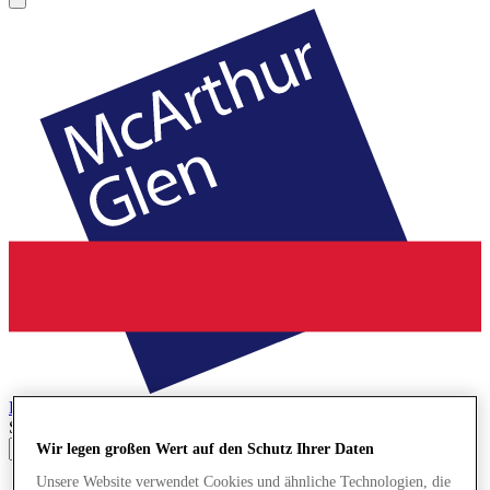
Bridgend
Designer Outlet
Search input
Wir legen großen Wert auf den Schutz Ihrer Daten
Unsere Website verwendet Cookies und ähnliche Technologien, die
Geschäfte