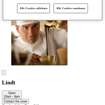
More
Alle Cookies ablehnen
Alle Cookies annehmen
Lindt
Open
10am - 6pm
Contact the store