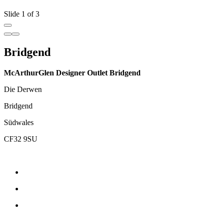
Slide 1 of 3
Bridgend
McArthurGlen Designer Outlet Bridgend
Die Derwen
Bridgend
Südwales
CF32 9SU