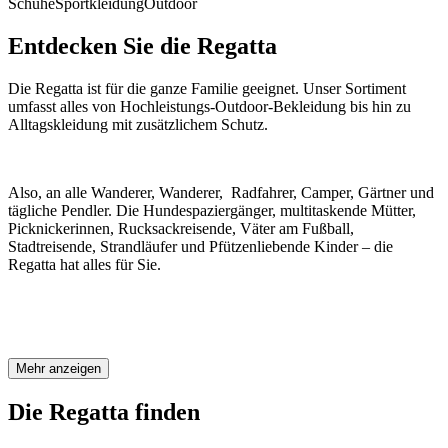
Schuhe
Sportkleidung
Outdoor
Entdecken Sie die Regatta
Die Regatta ist für die ganze Familie geeignet. Unser Sortiment
umfasst alles von Hochleistungs-Outdoor-Bekleidung bis hin zu
Alltagskleidung mit zusätzlichem Schutz.
Also, an alle Wanderer, Wanderer, Radfahrer, Camper, Gärtner und
tägliche Pendler. Die Hundespaziergänger, multitaskende Mütter,
Picknickerinnen, Rucksackreisende, Väter am Fußball,
Stadtreisende, Strandläufer und Pfützenliebende Kinder – die
Regatta hat alles für Sie.
Mehr anzeigen
Die Regatta finden