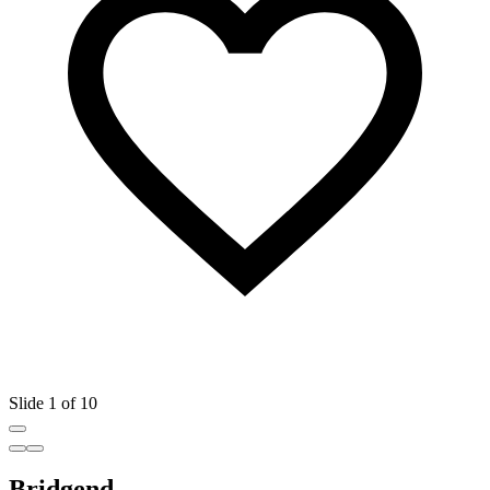
Slide 1 of 10
Bridgend