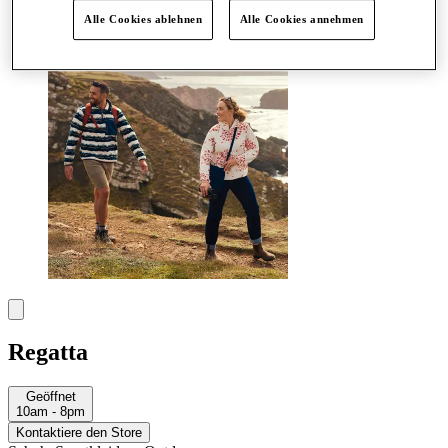
Mehr
Alle Cookies ablehnen
Alle Cookies annehmen
Regatta
Geöffnet
10am - 8pm
Kontaktiere den Store