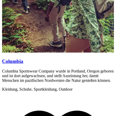
Columbia
Columbia Sportswear Company wurde in Portland, Oregon geboren
B
und ist dort aufgewachsen, und stellt Ausrüstung her, damit
N
Menschen im pazifischen Nordwesten die Natur genießen können.
v
Kleidung, Schuhe, Sportkleidung, Outdoor
A
F