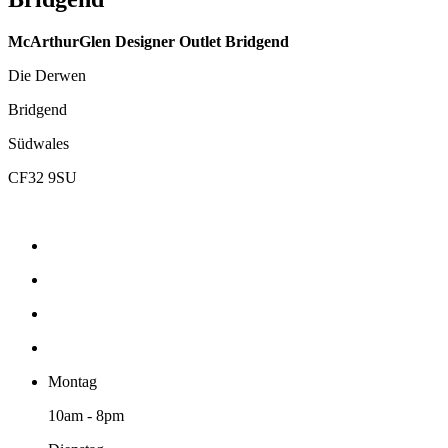
McArthurGlen Designer Outlet Bridgend
Die Derwen
Bridgend
Südwales
CF32 9SU
Montag
10am - 8pm